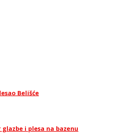
lesao Belišće
 glazbe i plesa na bazenu