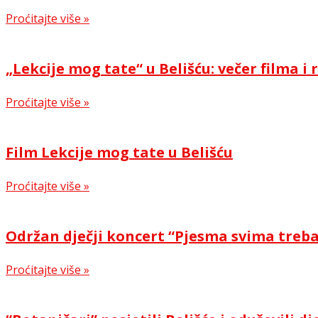
Proćitajte više »
„Lekcije mog tate“ u Belišću: večer filma 
Proćitajte više »
Film Lekcije mog tate u Belišću
Proćitajte više »
Održan dječji koncert “Pjesma svima treb
Proćitajte više »