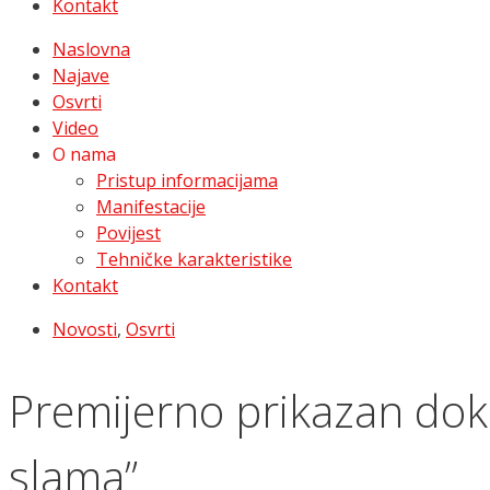
Kontakt
Naslovna
Najave
Osvrti
Video
O nama
Pristup informacijama
Manifestacije
Povijest
Tehničke karakteristike
Kontakt
Novosti
,
Osvrti
Premijerno prikazan doku
slama”