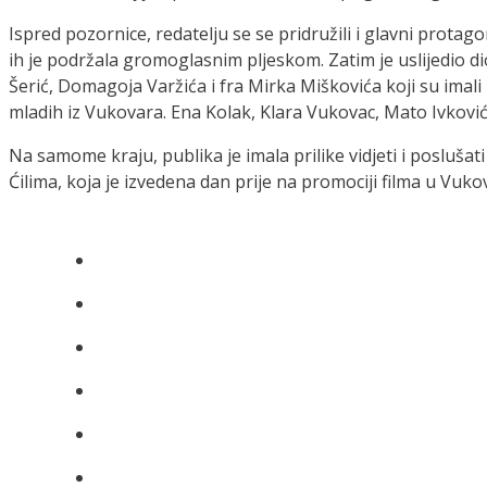
Ispred pozornice, redatelju se se pridružili i glavni protag
ih je podržala gromoglasnim pljeskom. Zatim je uslijedio di
Šerić, Domagoja Varžića i fra Mirka Miškovića koji su imali 
mladih iz Vukovara. Ena Kolak, Klara Vukovac, Mato Ivković
Na samome kraju, publika je imala prilike vidjeti i poslušat
Ćilima, koja je izvedena dan prije na promociji filma u Vuko