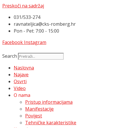
Preskoči na sadržaj
031/533-274
ravnateljica@cks-romberg.hr
Pon - Pet: 7:00 - 15:00
Facebook
Instagram
Search
Naslovna
Najave
Osvrti
Video
O nama
Pristup informacijama
Manifestacije
Povijest
Tehničke karakteristike