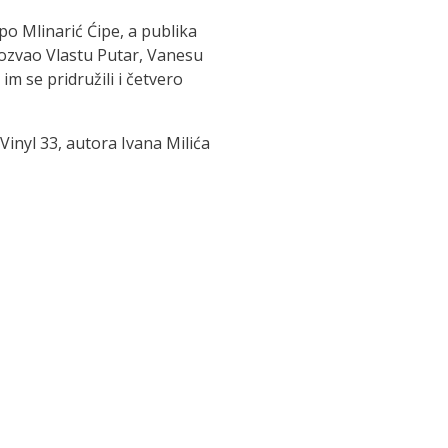
ipo Mlinarić Ćipe, a publika
 pozvao Vlastu Putar, Vanesu
im se pridružili i četvero
Vinyl 33, autora Ivana Milića