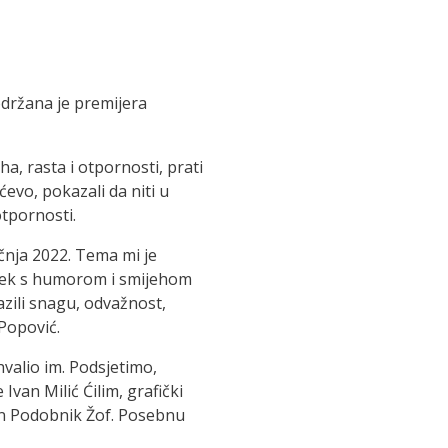
održana je premijera
, rasta i otpornosti, prati
ćevo, pokazali da niti u
otpornosti.
ečnja 2022. Tema mi je
vijek s humorom i smijehom
azili snagu, odvažnost,
 Popović.
hvalio im. Podsjetimo,
van Milić Ćilim, grafički
ran Podobnik Žof. Posebnu