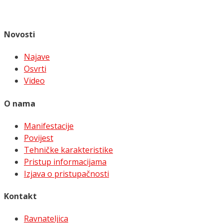
Novosti
Najave
Osvrti
Video
O nama
Manifestacije
Povijest
Tehničke karakteristike
Pristup informacijama
Izjava o pristupačnosti
Kontakt
Ravnateljica