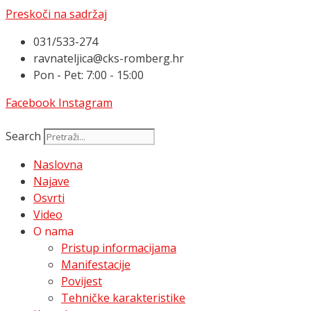
Preskoči na sadržaj
031/533-274
ravnateljica@cks-romberg.hr
Pon - Pet: 7:00 - 15:00
Facebook
Instagram
Search
Naslovna
Najave
Osvrti
Video
O nama
Pristup informacijama
Manifestacije
Povijest
Tehničke karakteristike