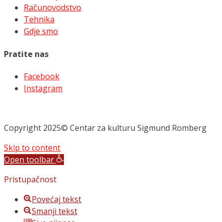
Računovodstvo
Tehnika
Gdje smo
Pratite nas
Facebook
Instagram
Copyright 2025© Centar za kulturu Sigmund Romberg
Skip to content
Open toolbar
Pristupačnost
Povećaj tekst
Smanji tekst