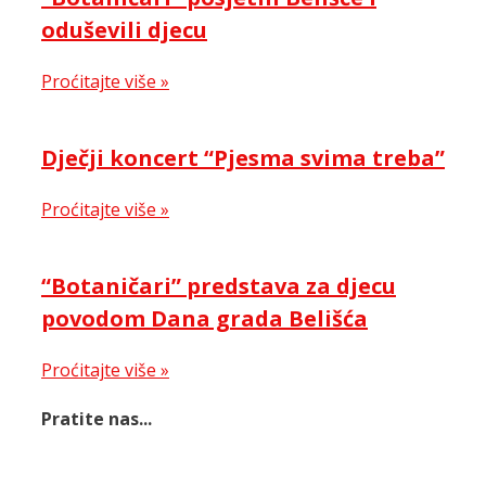
oduševili djecu
Proćitajte više »
Dječji koncert “Pjesma svima treba”
Proćitajte više »
“Botaničari” predstava za djecu
povodom Dana grada Belišća
Proćitajte više »
Pratite nas...