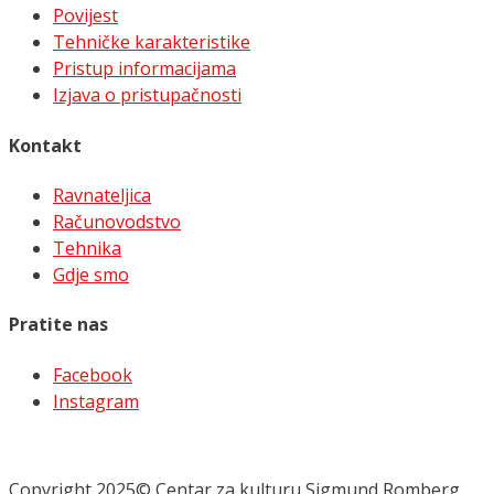
Povijest
Tehničke karakteristike
Pristup informacijama
Izjava o pristupačnosti
Kontakt
Ravnateljica
Računovodstvo
Tehnika
Gdje smo
Pratite nas
Facebook
Instagram
Copyright 2025© Centar za kulturu Sigmund Romberg