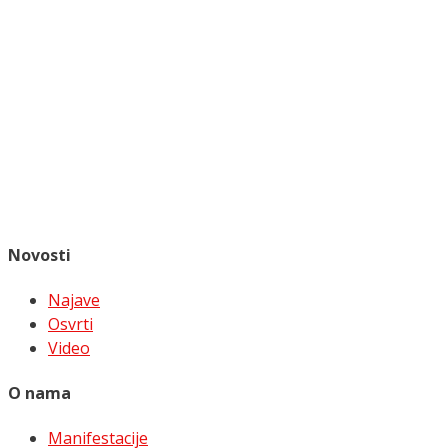
Novosti
Najave
Osvrti
Video
O nama
Manifestacije