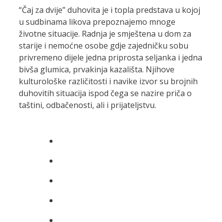
“Čaj za dvije” duhovita je i topla predstava u kojoj
u sudbinama likova prepoznajemo mnoge
životne situacije. Radnja je smještena u dom za
starije i nemoćne osobe gdje zajedničku sobu
privremeno dijele jedna priprosta seljanka i jedna
bivša glumica, prvakinja kazališta. Njihove
kulturološke različitosti i navike izvor su brojnih
duhovitih situacija ispod čega se nazire priča o
taštini, odbačenosti, ali i prijateljstvu.