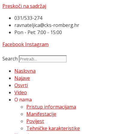
Preskoči na sadržaj
031/533-274
ravnateljica@cks-romberg.hr
Pon - Pet: 7:00 - 15:00
Facebook
Instagram
Search
Naslovna
Najave
Osvrti
Video
O nama
Pristup informacijama
Manifestacije
Povijest
Tehničke karakteristike