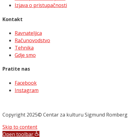
Izjava o pristupačnosti
Kontakt
Ravnateljica
Računovodstvo
Tehnika
Gdje smo
Pratite nas
Facebook
Instagram
Copyright 2025© Centar za kulturu Sigmund Romberg
Skip to content
Open toolbar