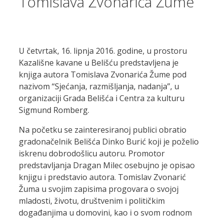
Tomislava Zvonarića Žume
U četvrtak, 16. lipnja 2016. godine, u prostoru
Kazališne kavane u Belišću predstavljena je
knjiga autora Tomislava Zvonarića Žume pod
nazivom “Sjećanja, razmišljanja, nadanja”, u
organizaciji Grada Belišća i Centra za kulturu
Sigmund Romberg.
Na početku se zainteresiranoj publici obratio
gradonačelnik Belišća Dinko Burić koji je poželio
iskrenu dobrodošlicu autoru. Promotor
predstavljanja Dragan Milec osebujno je opisao
knjigu i predstavio autora. Tomislav Zvonarić
Žuma u svojim zapisima progovara o svojoj
mladosti, životu, društvenim i političkim
događanjima u domovini, kao i o svom rodnom