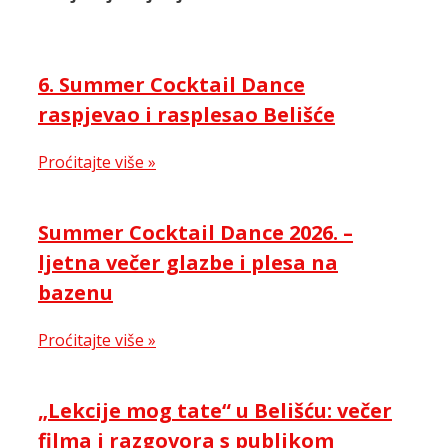
6. Summer Cocktail Dance
raspjevao i rasplesao Belišće
Proćitajte više »
Summer Cocktail Dance 2026. –
ljetna večer glazbe i plesa na
bazenu
Proćitajte više »
„Lekcije mog tate“ u Belišću: večer
filma i razgovora s publikom