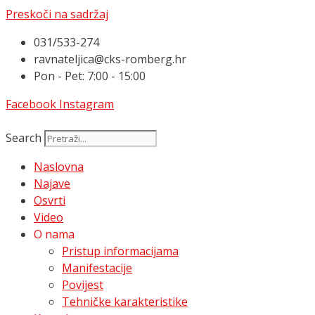
Preskoči na sadržaj
031/533-274
ravnateljica@cks-romberg.hr
Pon - Pet: 7:00 - 15:00
Facebook
Instagram
Search
Naslovna
Najave
Osvrti
Video
O nama
Pristup informacijama
Manifestacije
Povijest
Tehničke karakteristike