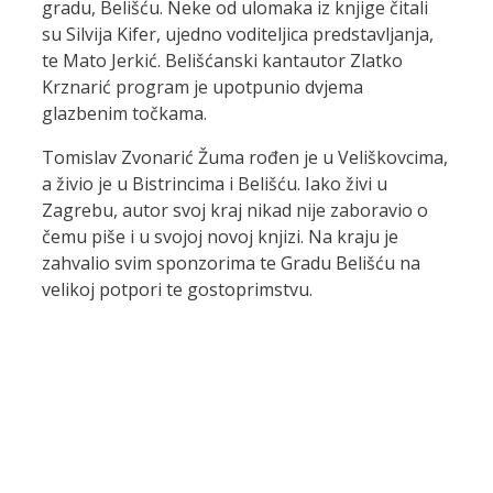
gradu, Belišću. Neke od ulomaka iz knjige čitali
su Silvija Kifer, ujedno voditeljica predstavljanja,
te Mato Jerkić. Belišćanski kantautor Zlatko
Krznarić program je upotpunio dvjema
glazbenim točkama.
Tomislav Zvonarić Žuma rođen je u Veliškovcima,
a živio je u Bistrincima i Belišću. Iako živi u
Zagrebu, autor svoj kraj nikad nije zaboravio o
čemu piše i u svojoj novoj knjizi. Na kraju je
zahvalio svim sponzorima te Gradu Belišću na
velikoj potpori te gostoprimstvu.