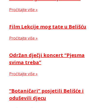
Proćitajte više »
Film Lekcije mog tate u Belišću
Proćitajte više »
Održan dječji koncert “Pjesma
svima treba”
Proćitajte više »
“Botaničari” posjetili Belišće i
oduševili djecu