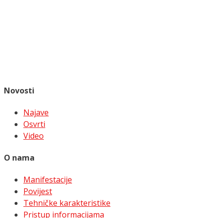
Novosti
Najave
Osvrti
Video
O nama
Manifestacije
Povijest
Tehničke karakteristike
Pristup informacijama