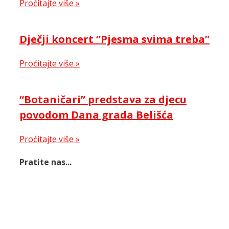
Proćitajte više »
Dječji koncert “Pjesma svima treba”
Proćitajte više »
“Botaničari” predstava za djecu
povodom Dana grada Belišća
Proćitajte više »
Pratite nas...