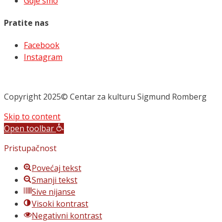
Gdje smo
Pratite nas
Facebook
Instagram
Copyright 2025© Centar za kulturu Sigmund Romberg
Skip to content
Open toolbar
Pristupačnost
Povećaj tekst
Smanji tekst
Sive nijanse
Visoki kontrast
Negativni kontrast