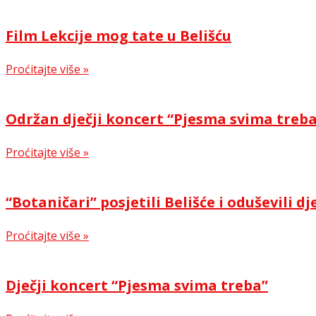
Film Lekcije mog tate u Belišću
Proćitajte više »
Održan dječji koncert “Pjesma svima treb
Proćitajte više »
“Botaničari” posjetili Belišće i oduševili dj
Proćitajte više »
Dječji koncert “Pjesma svima treba”