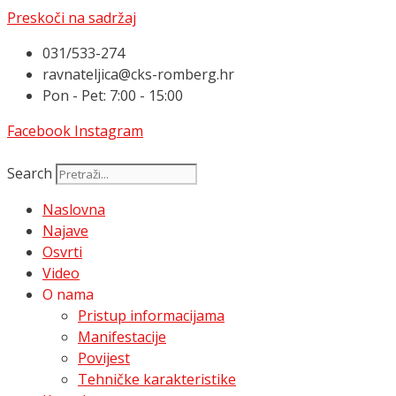
Preskoči na sadržaj
031/533-274
ravnateljica@cks-romberg.hr
Pon - Pet: 7:00 - 15:00
Facebook
Instagram
Search
Naslovna
Najave
Osvrti
Video
O nama
Pristup informacijama
Manifestacije
Povijest
Tehničke karakteristike