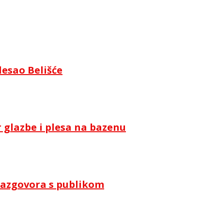
lesao Belišće
 glazbe i plesa na bazenu
i razgovora s publikom