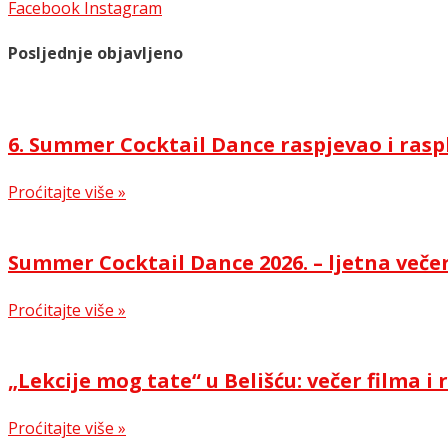
Facebook
Instagram
Posljednje objavljeno
6. Summer Cocktail Dance raspjevao i rasp
Proćitajte više »
Summer Cocktail Dance 2026. – ljetna večer
Proćitajte više »
„Lekcije mog tate“ u Belišću: večer filma 
Proćitajte više »