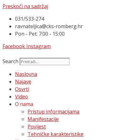
Preskoči na sadržaj
031/533-274
ravnateljica@cks-romberg.hr
Pon - Pet: 7:00 - 15:00
Facebook
Instagram
Search
Naslovna
Najave
Osvrti
Video
O nama
Pristup informacijama
Manifestacije
Povijest
Tehničke karakteristike