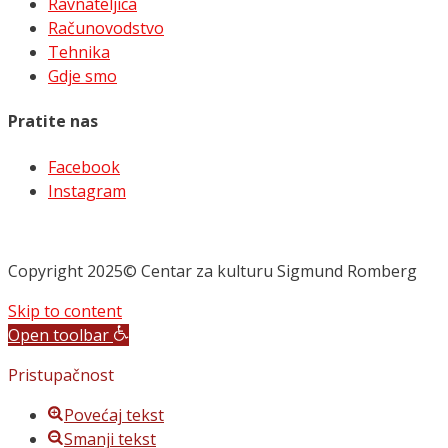
Ravnateljica
Računovodstvo
Tehnika
Gdje smo
Pratite nas
Facebook
Instagram
Copyright 2025© Centar za kulturu Sigmund Romberg
Skip to content
Open toolbar
Pristupačnost
Povećaj tekst
Smanji tekst