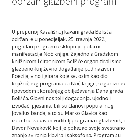
održan glazbeni program
U prepunoj Kazališnoj kavani grada Belišća
održan je u ponedjeljak, 25. travnja 2022.,
prigodan program u sklopu popularne
manifestacije Noć knjige. Zajedno s Gradskom
knjižnicom i čitaonicom Belišće organizirali smo
glazbeno-književno događanje pod nazivom
Poezija, vino i gitara koje se, osim kao dio
knjižničnog programa za Noć knjige, organizirao
i povodom skorašnjeg obilježavanja Dana grada
Belišća. Glavni nositelji događanja, ujedno i
izvođači pjesama, bili su članovi popularnog
Jovalius banda, a to su Marko Glavica kao
izuzetno zabavan voditelj programa i glazbenik, i
Davor Novaković koji je pokazao svoje svestrano
znanje sviranja klavira i saksofona. Program su