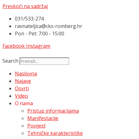
Preskoči na sadržaj
031/533-274
ravnateljica@cks-romberg.hr
Pon - Pet: 7:00 - 15:00
Facebook
Instagram
Search
Naslovna
Najave
Osvrti
Video
O nama
Pristup informacijama
Manifestacije
Povijest
Tehničke karakteristike