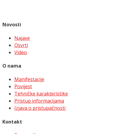
Novosti
Najave
Osvrti
Video
O nama
Manifestacije
Povijest
Tehničke karakteristike
Pristup informacijama
Izjava o pristupačnosti
Kontakt