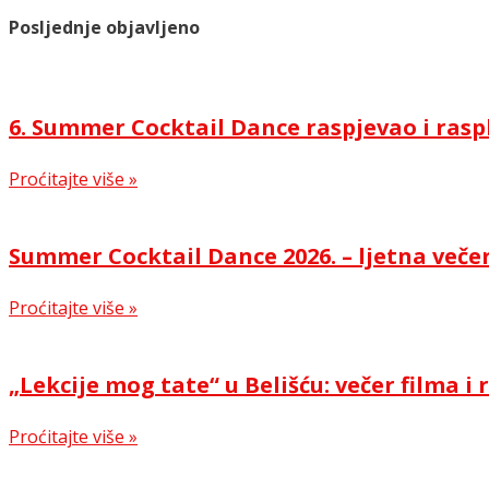
Posljednje objavljeno
6. Summer Cocktail Dance raspjevao i rasp
Proćitajte više »
Summer Cocktail Dance 2026. – ljetna večer
Proćitajte više »
„Lekcije mog tate“ u Belišću: večer filma 
Proćitajte više »