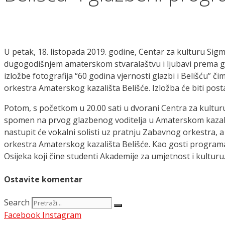
U petak, 18. listopada 2019. godine, Centar za kulturu S
dugogodišnjem amaterskom stvaralaštvu i ljubavi prema gla
izložbe fotografija “60 godina vjernosti glazbi i Belišću” 
orkestra Amaterskog kazališta Belišće. Izložba će biti post
Potom, s početkom u 20.00 sati u dvorani Centra za kultu
spomen na prvog glazbenog voditelja u Amaterskom kazal
nastupit će vokalni solisti uz pratnju Zabavnog orkestr
orkestra Amaterskog kazališta Belišće. Kao gosti programa,
Osijeka koji čine studenti Akademije za umjetnost i kulturu.
Ostavite komentar
Search
Facebook
Instagram