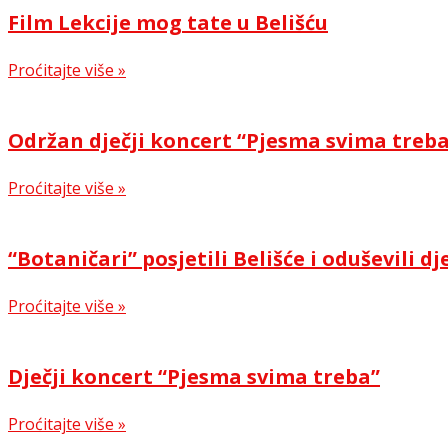
Film Lekcije mog tate u Belišću
Proćitajte više »
Održan dječji koncert “Pjesma svima treb
Proćitajte više »
“Botaničari” posjetili Belišće i oduševili dj
Proćitajte više »
Dječji koncert “Pjesma svima treba”
Proćitajte više »