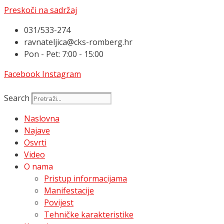
Preskoči na sadržaj
031/533-274
ravnateljica@cks-romberg.hr
Pon - Pet: 7:00 - 15:00
Facebook
Instagram
Search
Naslovna
Najave
Osvrti
Video
O nama
Pristup informacijama
Manifestacije
Povijest
Tehničke karakteristike