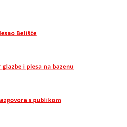
lesao Belišće
 glazbe i plesa na bazenu
i razgovora s publikom