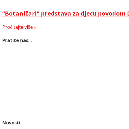
“Botaničari” predstava za djecu povodom 
Proćitajte više »
Pratite nas...
Novosti