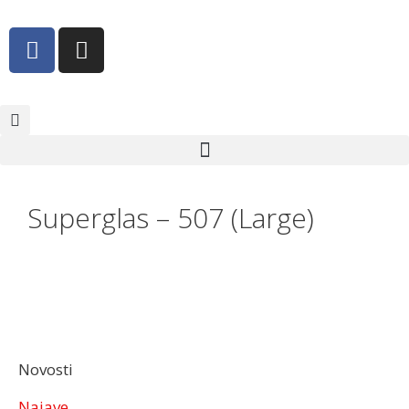
Superglas – 507 (Large)
Novosti
Najave