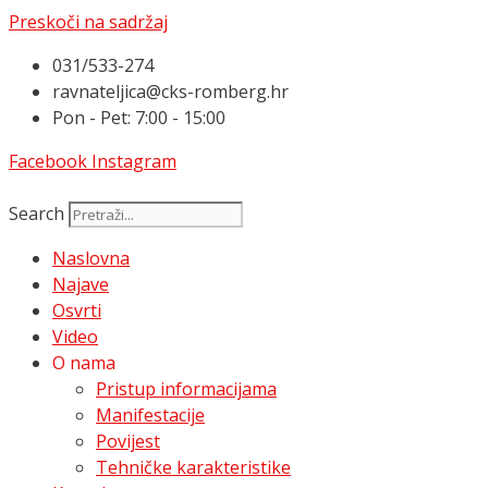
Preskoči na sadržaj
031/533-274
ravnateljica@cks-romberg.hr
Pon - Pet: 7:00 - 15:00
Facebook
Instagram
Search
Naslovna
Najave
Osvrti
Video
O nama
Pristup informacijama
Manifestacije
Povijest
Tehničke karakteristike