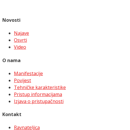
Novosti
Najave
Osvrti
Video
O nama
Manifestacije
Povijest
Tehničke karakteristike
Pristup informacijama
Izjava o pristupačnosti
Kontakt
Ravnateljica