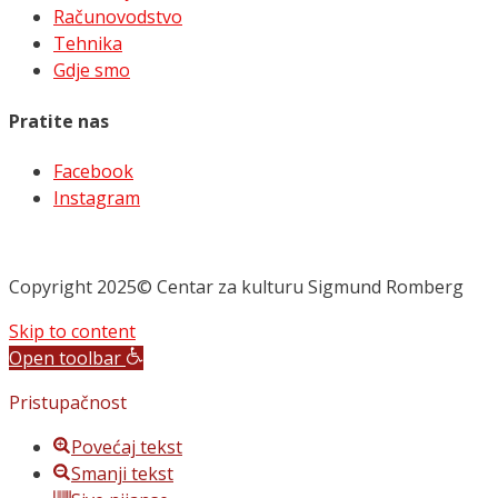
Računovodstvo
Tehnika
Gdje smo
Pratite nas
Facebook
Instagram
Copyright 2025© Centar za kulturu Sigmund Romberg
Skip to content
Open toolbar
Pristupačnost
Povećaj tekst
Smanji tekst