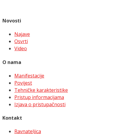
Novosti
Najave
Osvrti
Video
O nama
Manifestacije
Povijest
Tehničke karakteristike
Pristup informacijama
Izjava o pristupačnosti
Kontakt
Ravnateljica