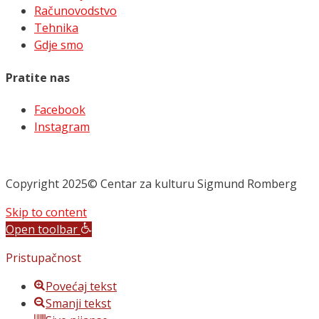
Računovodstvo
Tehnika
Gdje smo
Pratite nas
Facebook
Instagram
Copyright 2025© Centar za kulturu Sigmund Romberg
Skip to content
Open toolbar
Pristupačnost
Povećaj tekst
Smanji tekst