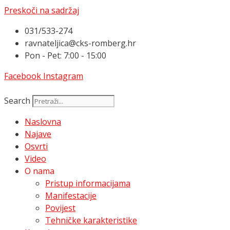
Preskoči na sadržaj
031/533-274
ravnateljica@cks-romberg.hr
Pon - Pet: 7:00 - 15:00
Facebook
Instagram
Search
Naslovna
Najave
Osvrti
Video
O nama
Pristup informacijama
Manifestacije
Povijest
Tehničke karakteristike