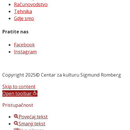
Računovodstvo
Tehnika
Gdje smo
Pratite nas
Facebook
Instagram
Copyright 2025© Centar za kulturu Sigmund Romberg
Skip to content
Open toolbar
Pristupačnost
Povećaj tekst
Smanji tekst