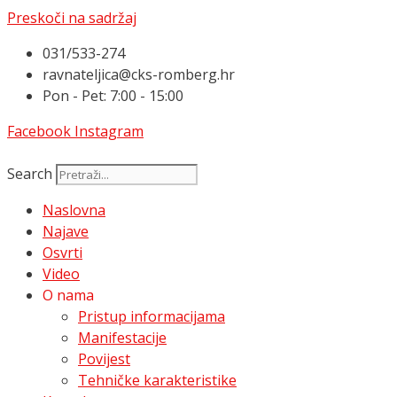
Preskoči na sadržaj
031/533-274
ravnateljica@cks-romberg.hr
Pon - Pet: 7:00 - 15:00
Facebook
Instagram
Search
Naslovna
Najave
Osvrti
Video
O nama
Pristup informacijama
Manifestacije
Povijest
Tehničke karakteristike