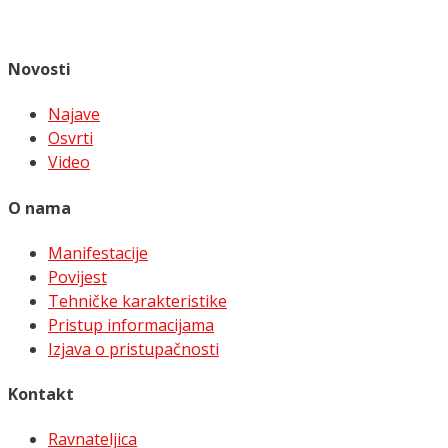
Novosti
Najave
Osvrti
Video
O nama
Manifestacije
Povijest
Tehničke karakteristike
Pristup informacijama
Izjava o pristupačnosti
Kontakt
Ravnateljica