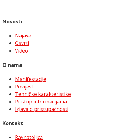
Novosti
Najave
Osvrti
Video
O nama
Manifestacije
Povijest
Tehničke karakteristike
Pristup informacijama
Izjava o pristupačnosti
Kontakt
Ravnateljica