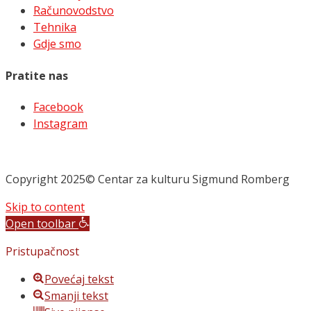
Računovodstvo
Tehnika
Gdje smo
Pratite nas
Facebook
Instagram
Copyright 2025© Centar za kulturu Sigmund Romberg
Skip to content
Open toolbar
Pristupačnost
Povećaj tekst
Smanji tekst