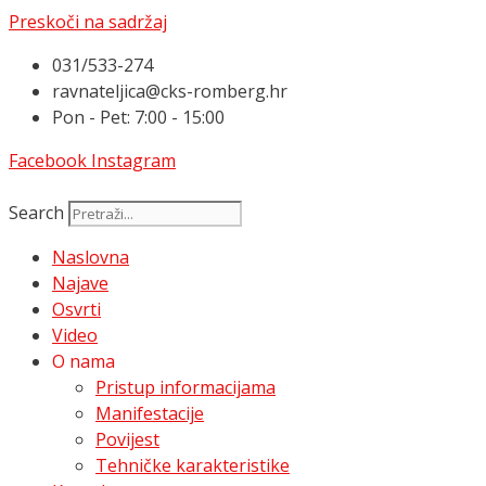
Preskoči na sadržaj
031/533-274
ravnateljica@cks-romberg.hr
Pon - Pet: 7:00 - 15:00
Facebook
Instagram
Search
Naslovna
Najave
Osvrti
Video
O nama
Pristup informacijama
Manifestacije
Povijest
Tehničke karakteristike