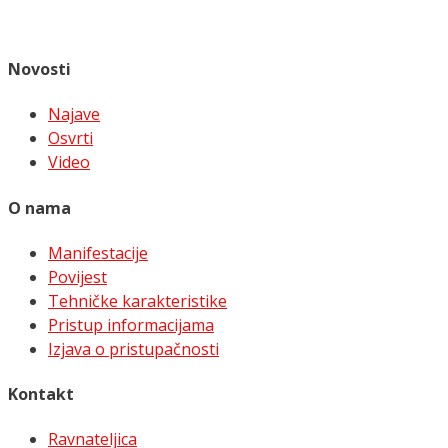
Novosti
Najave
Osvrti
Video
O nama
Manifestacije
Povijest
Tehničke karakteristike
Pristup informacijama
Izjava o pristupačnosti
Kontakt
Ravnateljica