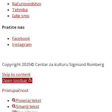
Računovodstvo
Tehnika
Gdje smo
Pratite nas
Facebook
Instagram
Copyright 2025© Centar za kulturu Sigmund Romberg
Skip to content
Open toolbar
Pristupačnost
Povećaj tekst
Smanji tekst