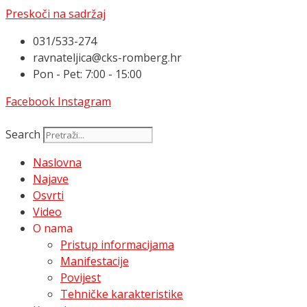
Preskoči na sadržaj
031/533-274
ravnateljica@cks-romberg.hr
Pon - Pet: 7:00 - 15:00
Facebook
Instagram
Search
Naslovna
Najave
Osvrti
Video
O nama
Pristup informacijama
Manifestacije
Povijest
Tehničke karakteristike