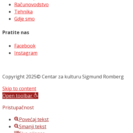
Računovodstvo
Tehnika
Gdje smo
Pratite nas
Facebook
Instagram
Copyright 2025© Centar za kulturu Sigmund Romberg
Skip to content
Open toolbar
Pristupačnost
Povećaj tekst
Smanji tekst