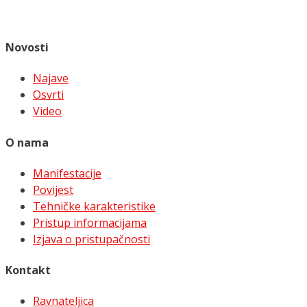
Novosti
Najave
Osvrti
Video
O nama
Manifestacije
Povijest
Tehničke karakteristike
Pristup informacijama
Izjava o pristupačnosti
Kontakt
Ravnateljica