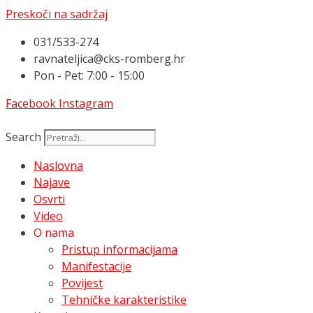
Preskoči na sadržaj
031/533-274
ravnateljica@cks-romberg.hr
Pon - Pet: 7:00 - 15:00
Facebook
Instagram
Search
Naslovna
Najave
Osvrti
Video
O nama
Pristup informacijama
Manifestacije
Povijest
Tehničke karakteristike