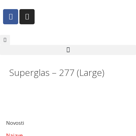
Superglas – 277 (Large)
Novosti
Najave