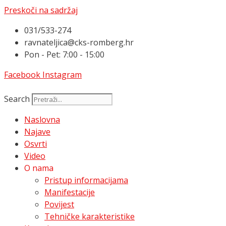
Preskoči na sadržaj
031/533-274
ravnateljica@cks-romberg.hr
Pon - Pet: 7:00 - 15:00
Facebook
Instagram
Search
Naslovna
Najave
Osvrti
Video
O nama
Pristup informacijama
Manifestacije
Povijest
Tehničke karakteristike