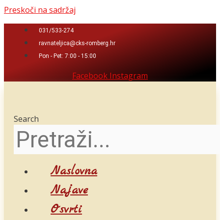
Preskoči na sadržaj
031/533-274
ravnateljica@cks-romberg.hr
Pon - Pet: 7:00 - 15:00
Facebook
Instagram
Search
Naslovna
Najave
Osvrti