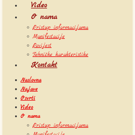
Video
O nama
Pristup informacijama
Manifestacije
Povijest
Tehničke karakteristike
Kontakt
Naslovna
Najave
Osvrti
Video
O nama
Pristup informacijama
Manifestacije