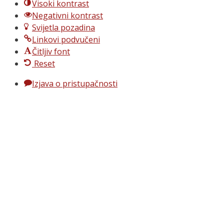
Visoki kontrast
Negativni kontrast
Svijetla pozadina
Linkovi podvučeni
Čitljiv font
Reset
Izjava o pristupačnosti