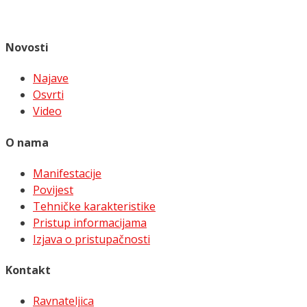
Novosti
Najave
Osvrti
Video
O nama
Manifestacije
Povijest
Tehničke karakteristike
Pristup informacijama
Izjava o pristupačnosti
Kontakt
Ravnateljica