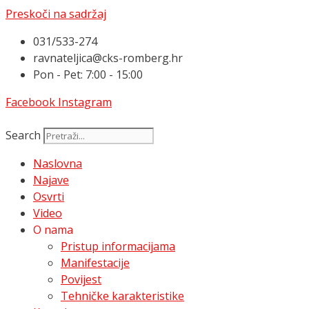
Preskoči na sadržaj
031/533-274
ravnateljica@cks-romberg.hr
Pon - Pet: 7:00 - 15:00
Facebook
Instagram
Search
Naslovna
Najave
Osvrti
Video
O nama
Pristup informacijama
Manifestacije
Povijest
Tehničke karakteristike