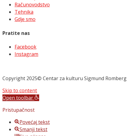
Računovodstvo
Tehnika
Gdje smo
Pratite nas
Facebook
Instagram
Copyright 2025© Centar za kulturu Sigmund Romberg
Skip to content
Open toolbar
Pristupačnost
Povećaj tekst
Smanji tekst