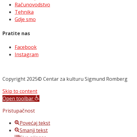
Računovodstvo
Tehnika
Gdje smo
Pratite nas
Facebook
Instagram
Copyright 2025© Centar za kulturu Sigmund Romberg
Skip to content
Open toolbar
Pristupačnost
Povećaj tekst
Smanji tekst