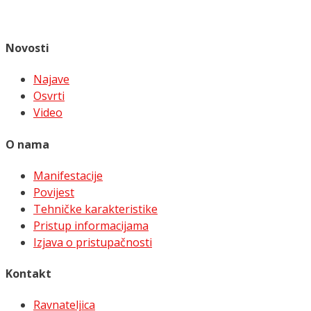
Novosti
Najave
Osvrti
Video
O nama
Manifestacije
Povijest
Tehničke karakteristike
Pristup informacijama
Izjava o pristupačnosti
Kontakt
Ravnateljica