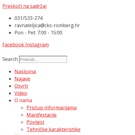
Preskoči na sadržaj
031/533-274
ravnateljica@cks-romberg.hr
Pon - Pet: 7:00 - 15:00
Facebook
Instagram
Search
Naslovna
Najave
Osvrti
Video
O nama
Pristup informacijama
Manifestacije
Povijest
Tehničke karakteristike