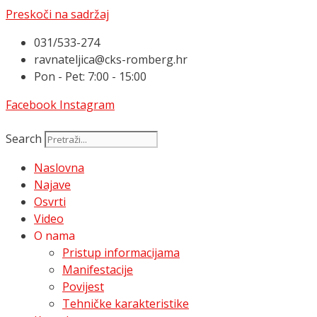
Preskoči na sadržaj
031/533-274
ravnateljica@cks-romberg.hr
Pon - Pet: 7:00 - 15:00
Facebook
Instagram
Search
Naslovna
Najave
Osvrti
Video
O nama
Pristup informacijama
Manifestacije
Povijest
Tehničke karakteristike