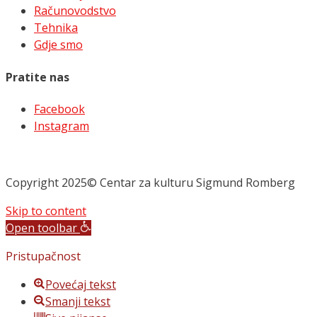
Računovodstvo
Tehnika
Gdje smo
Pratite nas
Facebook
Instagram
Copyright 2025© Centar za kulturu Sigmund Romberg
Skip to content
Open toolbar
Pristupačnost
Povećaj tekst
Smanji tekst