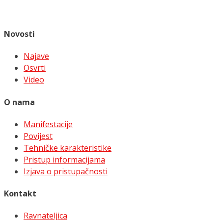
Novosti
Najave
Osvrti
Video
O nama
Manifestacije
Povijest
Tehničke karakteristike
Pristup informacijama
Izjava o pristupačnosti
Kontakt
Ravnateljica