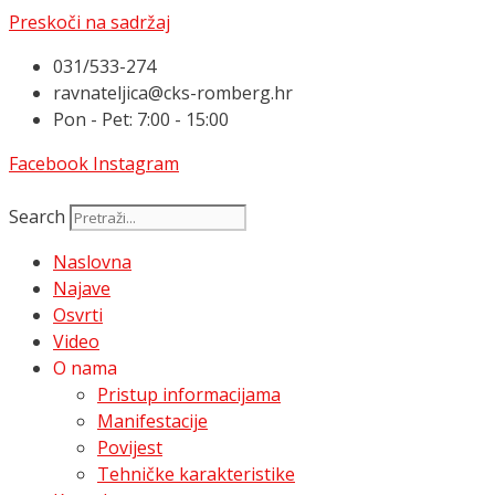
Preskoči na sadržaj
031/533-274
ravnateljica@cks-romberg.hr
Pon - Pet: 7:00 - 15:00
Facebook
Instagram
Search
Naslovna
Najave
Osvrti
Video
O nama
Pristup informacijama
Manifestacije
Povijest
Tehničke karakteristike