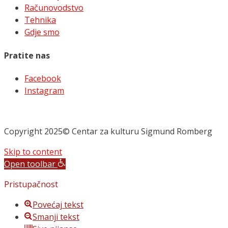
Računovodstvo
Tehnika
Gdje smo
Pratite nas
Facebook
Instagram
Copyright 2025© Centar za kulturu Sigmund Romberg
Skip to content
Open toolbar
Pristupačnost
Povećaj tekst
Smanji tekst