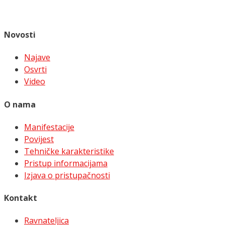
Novosti
Najave
Osvrti
Video
O nama
Manifestacije
Povijest
Tehničke karakteristike
Pristup informacijama
Izjava o pristupačnosti
Kontakt
Ravnateljica