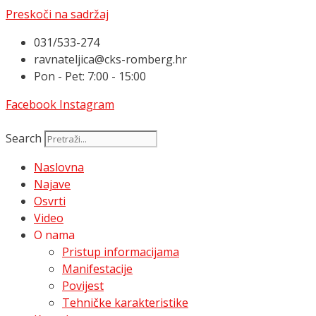
Preskoči na sadržaj
031/533-274
ravnateljica@cks-romberg.hr
Pon - Pet: 7:00 - 15:00
Facebook
Instagram
Search
Naslovna
Najave
Osvrti
Video
O nama
Pristup informacijama
Manifestacije
Povijest
Tehničke karakteristike