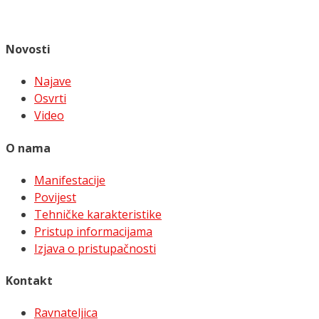
Novosti
Najave
Osvrti
Video
O nama
Manifestacije
Povijest
Tehničke karakteristike
Pristup informacijama
Izjava o pristupačnosti
Kontakt
Ravnateljica