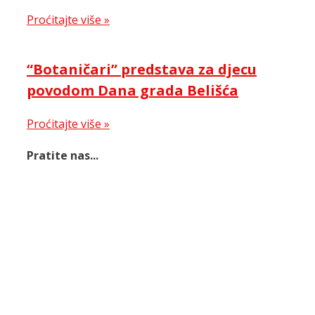
Proćitajte više »
“Botaničari” predstava za djecu
povodom Dana grada Belišća
Proćitajte više »
Pratite nas...