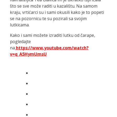
što se sve može raditi u kazalištu. Na samom
kraju, vrtićarci su i sami okusili kako je to popeti
se na pozornicu te su pozirali sa svojim
lutkicama.
Kako i sami možete izraditi lutku od čarape,
pogledajte
na
https://www.youtube.com/watch?
v=q_A5HymUmsU