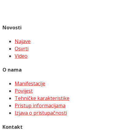
Novosti
Najave
Osvrti
Video
O nama
Manifestacije
Povijest
Tehničke karakteristike
Pristup informacijama
Izjava o pristupačnosti
Kontakt