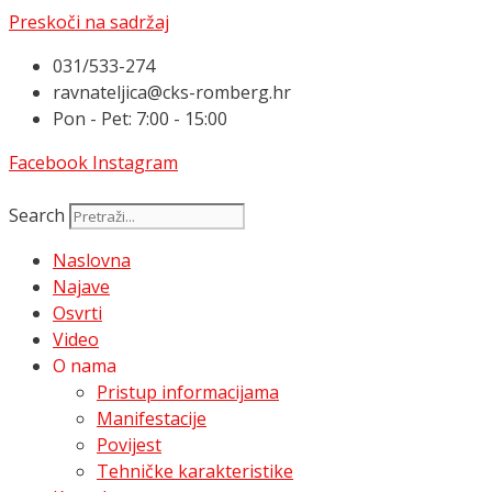
Preskoči na sadržaj
031/533-274
ravnateljica@cks-romberg.hr
Pon - Pet: 7:00 - 15:00
Facebook
Instagram
Search
Naslovna
Najave
Osvrti
Video
O nama
Pristup informacijama
Manifestacije
Povijest
Tehničke karakteristike