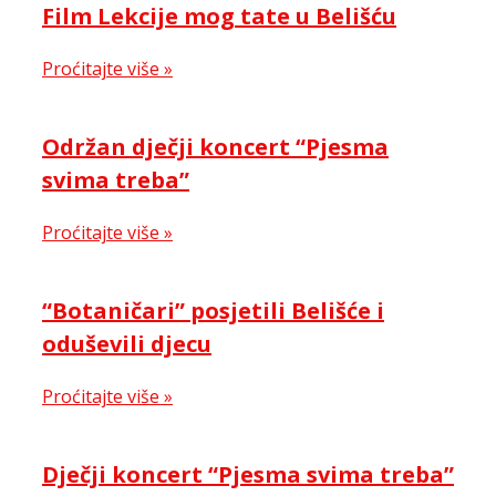
Film Lekcije mog tate u Belišću
Proćitajte više »
Održan dječji koncert “Pjesma
svima treba”
Proćitajte više »
“Botaničari” posjetili Belišće i
oduševili djecu
Proćitajte više »
Dječji koncert “Pjesma svima treba”