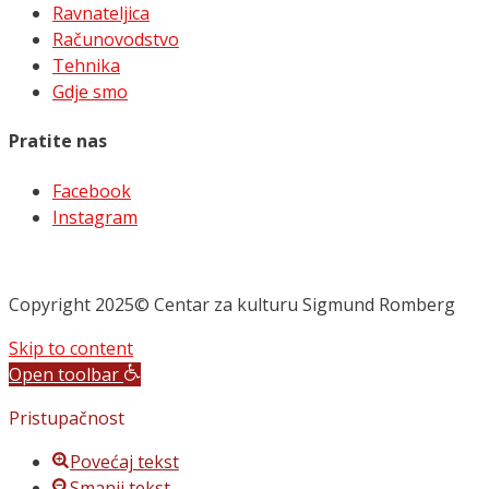
Ravnateljica
Računovodstvo
Tehnika
Gdje smo
Pratite nas
Facebook
Instagram
Copyright 2025© Centar za kulturu Sigmund Romberg
Skip to content
Open toolbar
Pristupačnost
Povećaj tekst
Smanji tekst