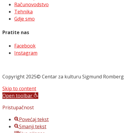
Računovodstvo
Tehnika
Gdje smo
Pratite nas
Facebook
Instagram
Copyright 2025© Centar za kulturu Sigmund Romberg
Skip to content
Open toolbar
Pristupačnost
Povećaj tekst
Smanji tekst