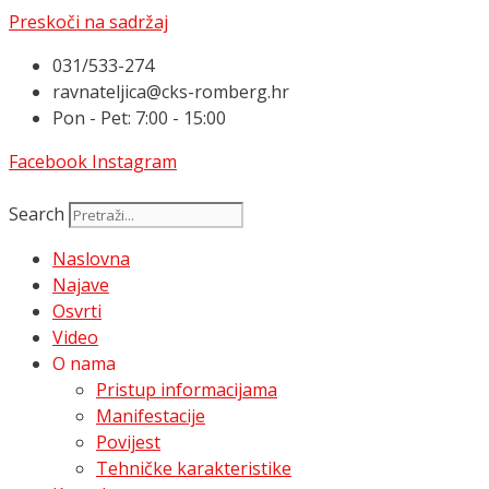
Preskoči na sadržaj
031/533-274
ravnateljica@cks-romberg.hr
Pon - Pet: 7:00 - 15:00
Facebook
Instagram
Search
Naslovna
Najave
Osvrti
Video
O nama
Pristup informacijama
Manifestacije
Povijest
Tehničke karakteristike