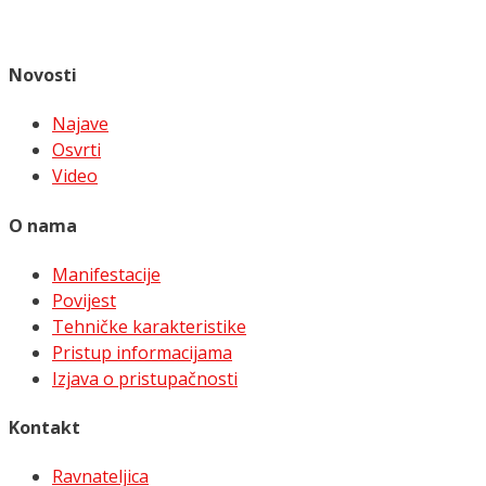
Novosti
Najave
Osvrti
Video
O nama
Manifestacije
Povijest
Tehničke karakteristike
Pristup informacijama
Izjava o pristupačnosti
Kontakt
Ravnateljica