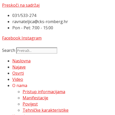
Preskoči na sadržaj
031/533-274
ravnateljica@cks-romberg.hr
Pon - Pet: 7:00 - 15:00
Facebook
Instagram
Search
Naslovna
Najave
Osvrti
Video
O nama
Pristup informacijama
Manifestacije
Povijest
Tehničke karakteristike