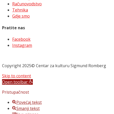
Računovodstvo
Tehnika
Gdje smo
Pratite nas
Facebook
Instagram
Copyright 2025© Centar za kulturu Sigmund Romberg
Skip to content
Open toolbar
Pristupačnost
Povećaj tekst
Smanji tekst