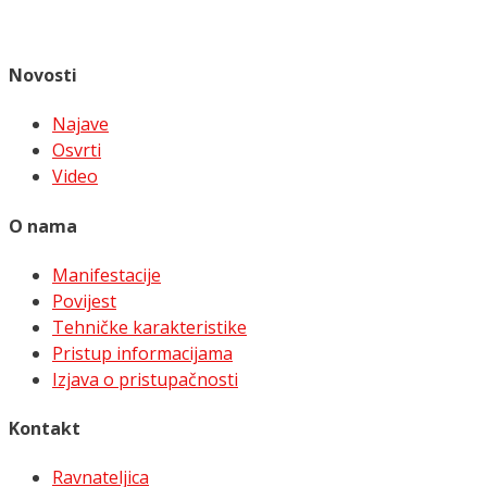
Novosti
Najave
Osvrti
Video
O nama
Manifestacije
Povijest
Tehničke karakteristike
Pristup informacijama
Izjava o pristupačnosti
Kontakt
Ravnateljica