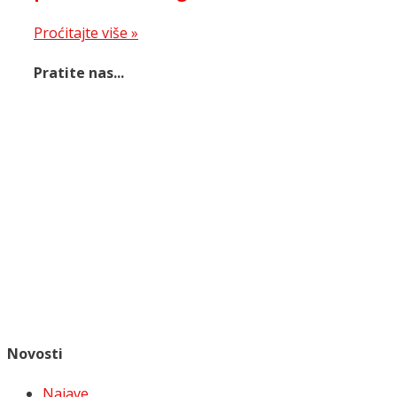
Proćitajte više »
Pratite nas...
Novosti
Najave