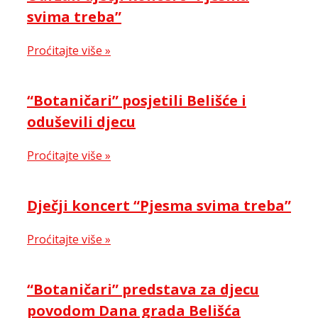
svima treba”
Proćitajte više »
“Botaničari” posjetili Belišće i
oduševili djecu
Proćitajte više »
Dječji koncert “Pjesma svima treba”
Proćitajte više »
“Botaničari” predstava za djecu
povodom Dana grada Belišća