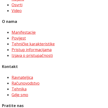
Osvrti
Video
O nama
Manifestacije
Povijest
Tehničke karakteristike
Pristup informacijama
Izjava o pristupačnosti
Kontakt
Ravnateljica
Računovodstvo
Tehnika
Gdje smo
Pratite nas