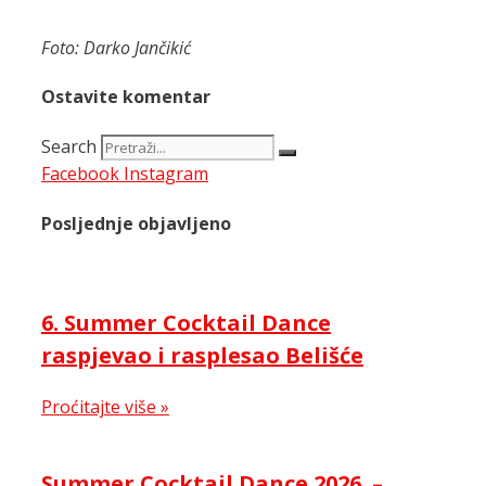
Foto: Darko Jančikić
Ostavite komentar
Search
Facebook
Instagram
Posljednje objavljeno
6. Summer Cocktail Dance
raspjevao i rasplesao Belišće
Proćitajte više »
Summer Cocktail Dance 2026. –