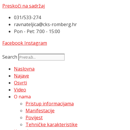
Preskoči na sadržaj
031/533-274
ravnateljica@cks-romberg.hr
Pon - Pet: 7:00 - 15:00
Facebook
Instagram
Search
Naslovna
Najave
Osvrti
Video
O nama
Pristup informacijama
Manifestacije
Povijest
Tehničke karakteristike