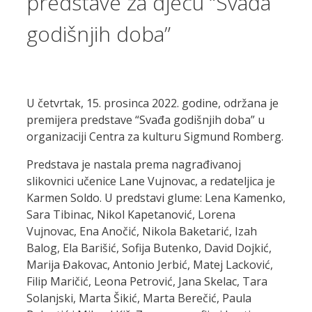
predstave za djecu “Svađa
godišnjih doba”
U četvrtak, 15. prosinca 2022. godine, održana je
premijera predstave “Svađa godišnjih doba” u
organizaciji Centra za kulturu Sigmund Romberg.
Predstava je nastala prema nagrađivanoj
slikovnici učenice Lane Vujnovac, a redateljica je
Karmen Soldo. U predstavi glume: Lena Kamenko,
Sara Tibinac, Nikol Kapetanović, Lorena
Vujnovac, Ena Anočić, Nikola Baketarić, Izah
Balog, Ela Barišić, Sofija Butenko, David Dojkić,
Marija Đakovac, Antonio Jerbić, Matej Lacković,
Filip Maričić, Leona Petrović, Jana Skelac, Tara
Solanjski, Marta Šikić, Marta Berečić, Paula