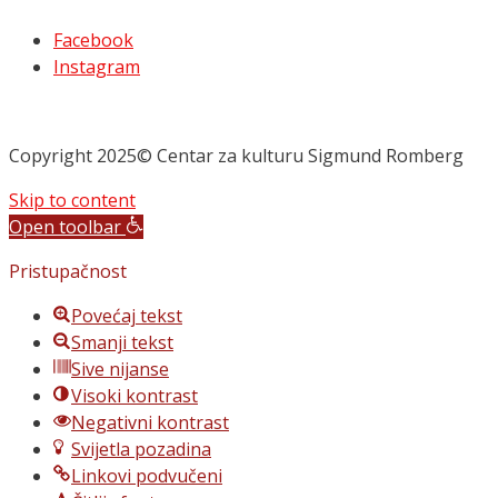
Facebook
Instagram
Copyright 2025© Centar za kulturu Sigmund Romberg
Skip to content
Open toolbar
Pristupačnost
Povećaj tekst
Smanji tekst
Sive nijanse
Visoki kontrast
Negativni kontrast
Svijetla pozadina
Linkovi podvučeni