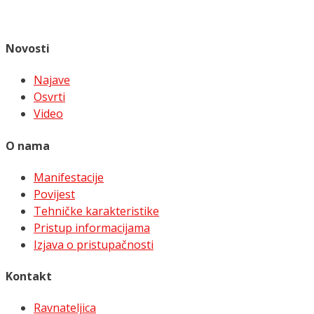
Novosti
Najave
Osvrti
Video
O nama
Manifestacije
Povijest
Tehničke karakteristike
Pristup informacijama
Izjava o pristupačnosti
Kontakt
Ravnateljica