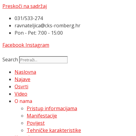
Preskoči na sadržaj
031/533-274
ravnateljica@cks-romberg.hr
Pon - Pet: 7:00 - 15:00
Facebook
Instagram
Search
Naslovna
Najave
Osvrti
Video
O nama
Pristup informacijama
Manifestacije
Povijest
Tehničke karakteristike