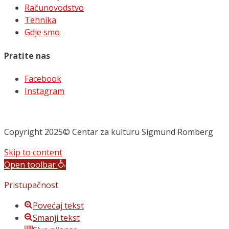
Računovodstvo
Tehnika
Gdje smo
Pratite nas
Facebook
Instagram
Copyright 2025© Centar za kulturu Sigmund Romberg
Skip to content
Open toolbar
Pristupačnost
Povećaj tekst
Smanji tekst