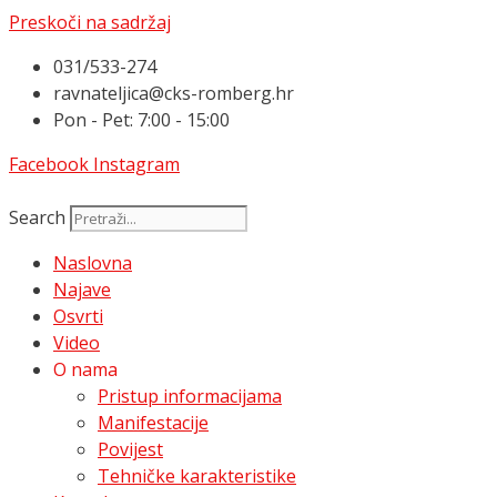
Preskoči na sadržaj
031/533-274
ravnateljica@cks-romberg.hr
Pon - Pet: 7:00 - 15:00
Facebook
Instagram
Search
Naslovna
Najave
Osvrti
Video
O nama
Pristup informacijama
Manifestacije
Povijest
Tehničke karakteristike