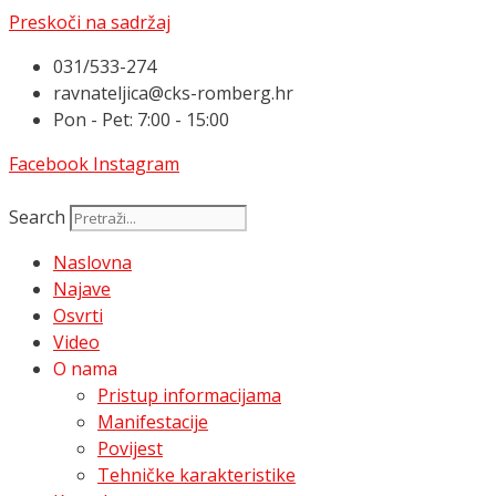
Preskoči na sadržaj
031/533-274
ravnateljica@cks-romberg.hr
Pon - Pet: 7:00 - 15:00
Facebook
Instagram
Search
Naslovna
Najave
Osvrti
Video
O nama
Pristup informacijama
Manifestacije
Povijest
Tehničke karakteristike