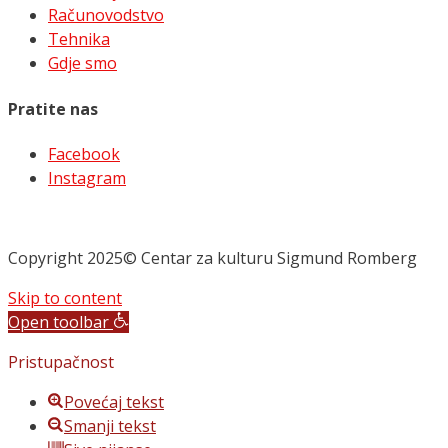
Računovodstvo
Tehnika
Gdje smo
Pratite nas
Facebook
Instagram
Copyright 2025© Centar za kulturu Sigmund Romberg
Skip to content
Open toolbar
Pristupačnost
Povećaj tekst
Smanji tekst