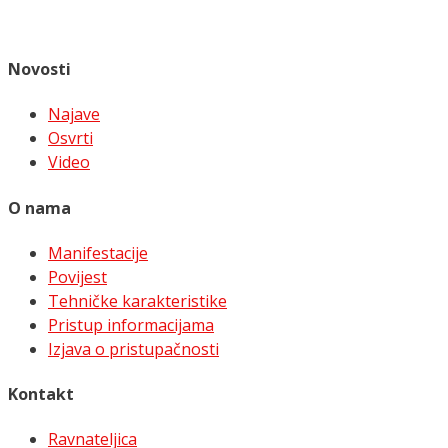
Novosti
Najave
Osvrti
Video
O nama
Manifestacije
Povijest
Tehničke karakteristike
Pristup informacijama
Izjava o pristupačnosti
Kontakt
Ravnateljica