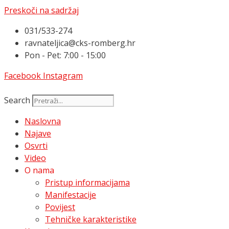
Preskoči na sadržaj
031/533-274
ravnateljica@cks-romberg.hr
Pon - Pet: 7:00 - 15:00
Facebook
Instagram
Search
Naslovna
Najave
Osvrti
Video
O nama
Pristup informacijama
Manifestacije
Povijest
Tehničke karakteristike