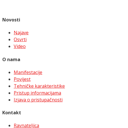
Novosti
Najave
Osvrti
Video
O nama
Manifestacije
Povijest
Tehničke karakteristike
Pristup informacijama
Izjava o pristupačnosti
Kontakt
Ravnateljica