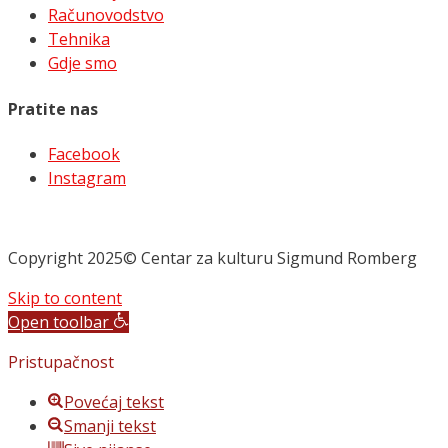
Računovodstvo
Tehnika
Gdje smo
Pratite nas
Facebook
Instagram
Copyright 2025© Centar za kulturu Sigmund Romberg
Skip to content
Open toolbar
Pristupačnost
Povećaj tekst
Smanji tekst