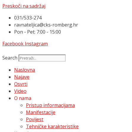
Preskoči na sadržaj
031/533-274
ravnateljica@cks-romberg.hr
Pon - Pet: 7:00 - 15:00
Facebook
Instagram
Search
Naslovna
Najave
Osvrti
Video
O nama
Pristup informacijama
Manifestacije
Povijest
Tehničke karakteristike