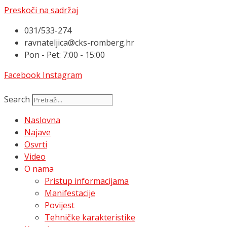
Preskoči na sadržaj
031/533-274
ravnateljica@cks-romberg.hr
Pon - Pet: 7:00 - 15:00
Facebook
Instagram
Search
Naslovna
Najave
Osvrti
Video
O nama
Pristup informacijama
Manifestacije
Povijest
Tehničke karakteristike