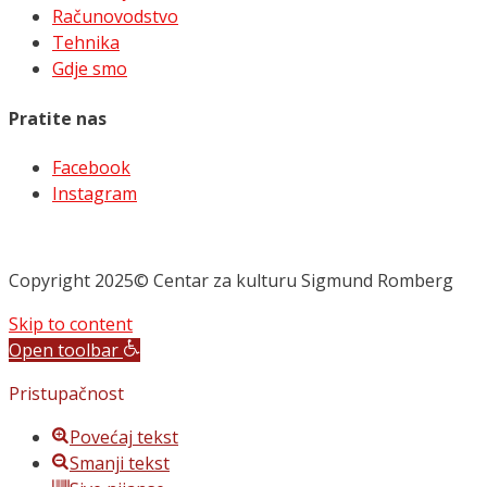
Računovodstvo
Tehnika
Gdje smo
Pratite nas
Facebook
Instagram
Copyright 2025© Centar za kulturu Sigmund Romberg
Skip to content
Open toolbar
Pristupačnost
Povećaj tekst
Smanji tekst