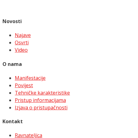
Novosti
Najave
Osvrti
Video
O nama
Manifestacije
Povijest
Tehničke karakteristike
Pristup informacijama
Izjava o pristupačnosti
Kontakt
Ravnateljica