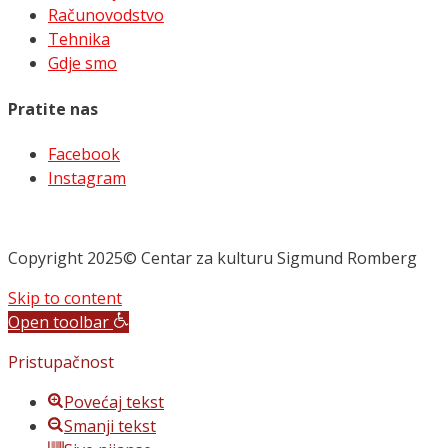
Računovodstvo
Tehnika
Gdje smo
Pratite nas
Facebook
Instagram
Copyright 2025© Centar za kulturu Sigmund Romberg
Skip to content
Open toolbar
Pristupačnost
Povećaj tekst
Smanji tekst