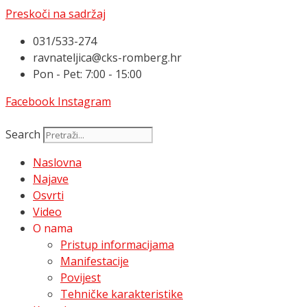
Preskoči na sadržaj
031/533-274
ravnateljica@cks-romberg.hr
Pon - Pet: 7:00 - 15:00
Facebook
Instagram
Search
Naslovna
Najave
Osvrti
Video
O nama
Pristup informacijama
Manifestacije
Povijest
Tehničke karakteristike