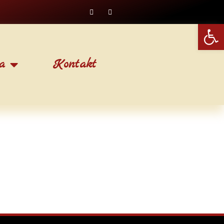
Open
a
Kontakt