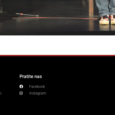
Pratite nas
Facebook
o
Instagram