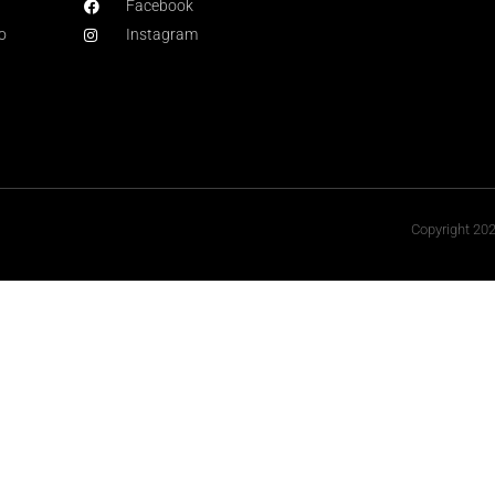
Facebook
o
Instagram
Copyright 20