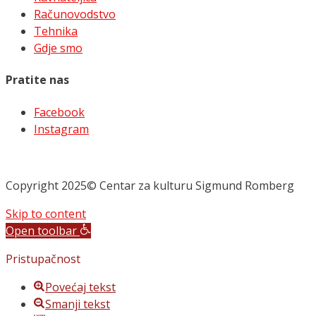
Računovodstvo
Tehnika
Gdje smo
Pratite nas
Facebook
Instagram
Copyright 2025© Centar za kulturu Sigmund Romberg
Skip to content
Open toolbar
Pristupačnost
Povećaj tekst
Smanji tekst