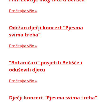
Proćitajte više »
Održan dječji koncert “Pjesma
svima treba”
Proćitajte više »
“Botaničari” posjetili Belišće i
oduševili djecu
Proćitajte više »
Dječji koncert “Pjesma svima treba”