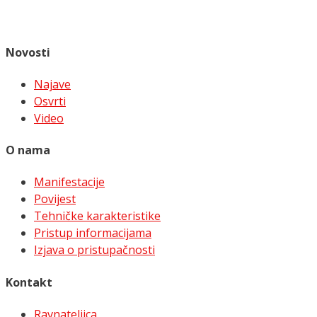
Novosti
Najave
Osvrti
Video
O nama
Manifestacije
Povijest
Tehničke karakteristike
Pristup informacijama
Izjava o pristupačnosti
Kontakt
Ravnateljica