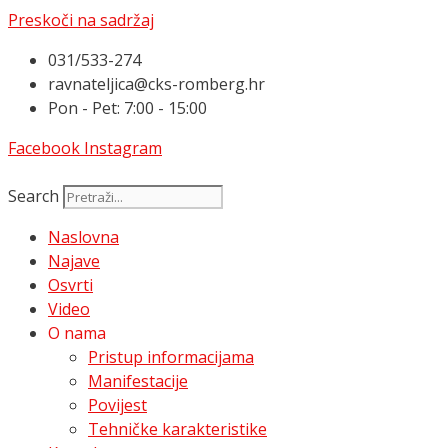
Preskoči na sadržaj
031/533-274
ravnateljica@cks-romberg.hr
Pon - Pet: 7:00 - 15:00
Facebook
Instagram
Search
Naslovna
Najave
Osvrti
Video
O nama
Pristup informacijama
Manifestacije
Povijest
Tehničke karakteristike