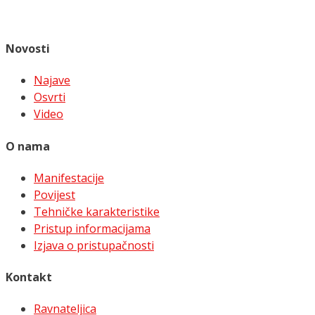
Novosti
Najave
Osvrti
Video
O nama
Manifestacije
Povijest
Tehničke karakteristike
Pristup informacijama
Izjava o pristupačnosti
Kontakt
Ravnateljica