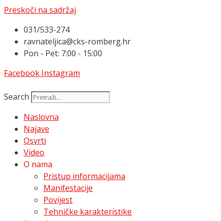
Preskoči na sadržaj
031/533-274
ravnateljica@cks-romberg.hr
Pon - Pet: 7:00 - 15:00
Facebook
Instagram
Search
Naslovna
Najave
Osvrti
Video
O nama
Pristup informacijama
Manifestacije
Povijest
Tehničke karakteristike