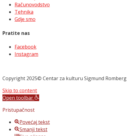
Računovodstvo
Tehnika
Gdje smo
Pratite nas
Facebook
Instagram
Copyright 2025© Centar za kulturu Sigmund Romberg
Skip to content
Open toolbar
Pristupačnost
Povećaj tekst
Smanji tekst