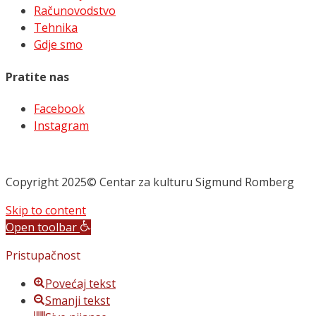
Računovodstvo
Tehnika
Gdje smo
Pratite nas
Facebook
Instagram
Copyright 2025© Centar za kulturu Sigmund Romberg
Skip to content
Open toolbar
Pristupačnost
Povećaj tekst
Smanji tekst