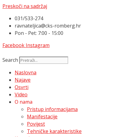
Preskoči na sadržaj
031/533-274
ravnateljica@cks-romberg.hr
Pon - Pet: 7:00 - 15:00
Facebook
Instagram
Search
Naslovna
Najave
Osvrti
Video
O nama
Pristup informacijama
Manifestacije
Povijest
Tehničke karakteristike