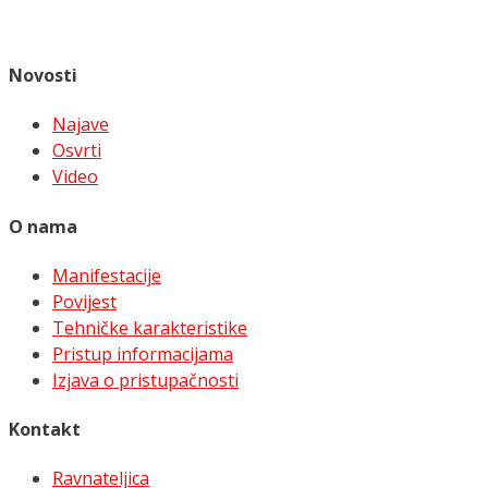
Novosti
Najave
Osvrti
Video
O nama
Manifestacije
Povijest
Tehničke karakteristike
Pristup informacijama
Izjava o pristupačnosti
Kontakt
Ravnateljica