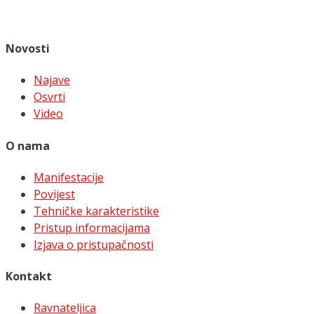
Novosti
Najave
Osvrti
Video
O nama
Manifestacije
Povijest
Tehničke karakteristike
Pristup informacijama
Izjava o pristupačnosti
Kontakt
Ravnateljica