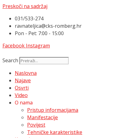
Preskoči na sadržaj
031/533-274
ravnateljica@cks-romberg.hr
Pon - Pet: 7:00 - 15:00
Facebook
Instagram
Search
Naslovna
Najave
Osvrti
Video
O nama
Pristup informacijama
Manifestacije
Povijest
Tehničke karakteristike