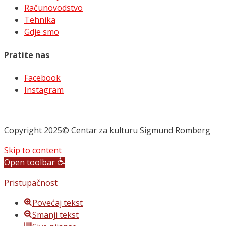
Računovodstvo
Tehnika
Gdje smo
Pratite nas
Facebook
Instagram
Copyright 2025© Centar za kulturu Sigmund Romberg
Skip to content
Open toolbar
Pristupačnost
Povećaj tekst
Smanji tekst