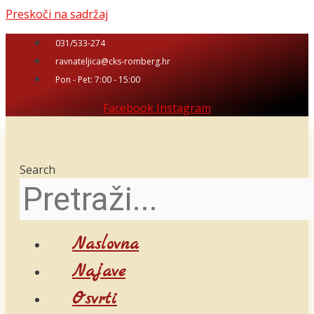
Preskoči na sadržaj
031/533-274
ravnateljica@cks-romberg.hr
Pon - Pet: 7:00 - 15:00
Facebook
Instagram
Search
Naslovna
Najave
Osvrti