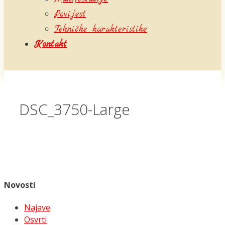
Povijest
Tehničke karakteristike
Kontakt
DSC_3750-Large
Novosti
Najave
Osvrti