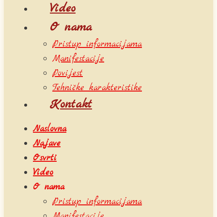
Video
O nama
Pristup informacijama
Manifestacije
Povijest
Tehničke karakteristike
Kontakt
Naslovna
Najave
Osvrti
Video
O nama
Pristup informacijama
Manifestacije