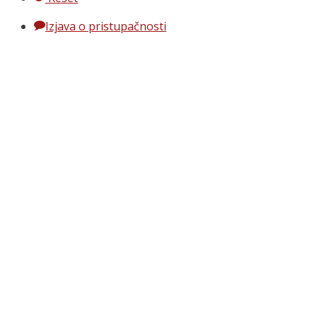
Izjava o pristupačnosti