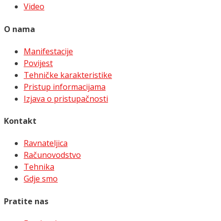
Video
O nama
Manifestacije
Povijest
Tehničke karakteristike
Pristup informacijama
Izjava o pristupačnosti
Kontakt
Ravnateljica
Računovodstvo
Tehnika
Gdje smo
Pratite nas