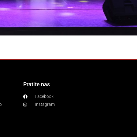
Pratite nas
Facebook
o
Instagram