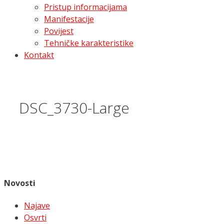
Pristup informacijama
Manifestacije
Povijest
Tehničke karakteristike
Kontakt
DSC_3730-Large
Novosti
Najave
Osvrti