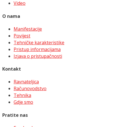
Video
O nama
Manifestacije
Povijest
Tehničke karakteristike
Pristup informacijama
Izjava o pristupačnosti
Kontakt
Ravnateljica
Računovodstvo
Tehnika
Gdje smo
Pratite nas