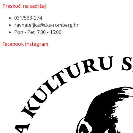
Preskoči na sadržaj
031/533-274
ravnateljica@cks-romberg.hr
Pon - Pet: 7:00 - 15:00
Facebook
Instagram