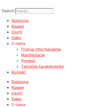
Search
Naslovna
Najave
Osvrti
Video
O nama
Pristup informacijama
Manifestacije
Povijest
Tehničke karakteristike
Kontakt
Naslovna
Najave
Osvrti
Video
O nama