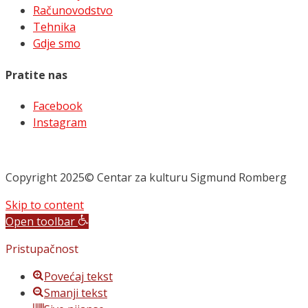
Računovodstvo
Tehnika
Gdje smo
Pratite nas
Facebook
Instagram
Copyright 2025© Centar za kulturu Sigmund Romberg
Skip to content
Open toolbar
Pristupačnost
Povećaj tekst
Smanji tekst