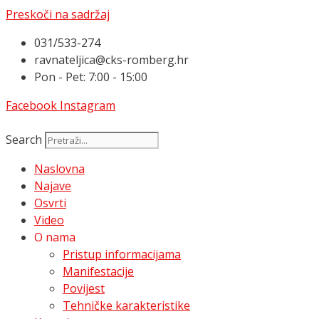
Preskoči na sadržaj
031/533-274
ravnateljica@cks-romberg.hr
Pon - Pet: 7:00 - 15:00
Facebook
Instagram
Search
Naslovna
Najave
Osvrti
Video
O nama
Pristup informacijama
Manifestacije
Povijest
Tehničke karakteristike