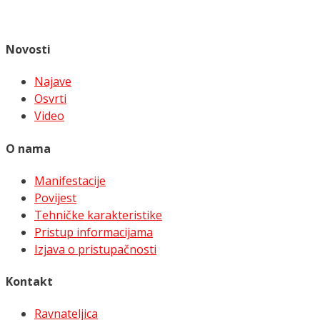
Novosti
Najave
Osvrti
Video
O nama
Manifestacije
Povijest
Tehničke karakteristike
Pristup informacijama
Izjava o pristupačnosti
Kontakt
Ravnateljica