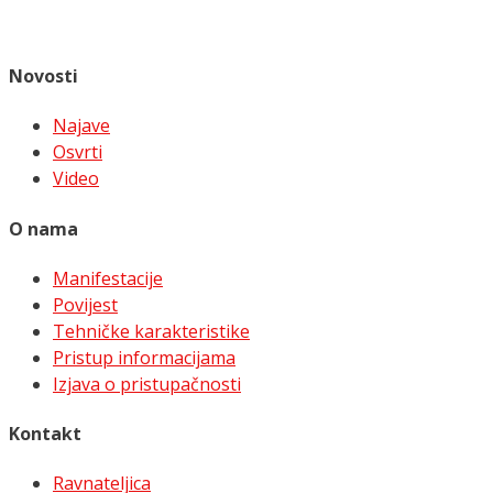
Novosti
Najave
Osvrti
Video
O nama
Manifestacije
Povijest
Tehničke karakteristike
Pristup informacijama
Izjava o pristupačnosti
Kontakt
Ravnateljica