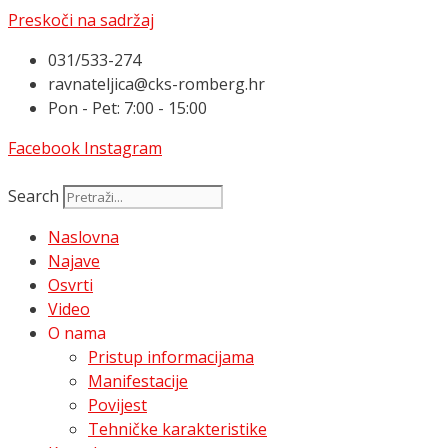
Preskoči na sadržaj
031/533-274
ravnateljica@cks-romberg.hr
Pon - Pet: 7:00 - 15:00
Facebook
Instagram
Search
Naslovna
Najave
Osvrti
Video
O nama
Pristup informacijama
Manifestacije
Povijest
Tehničke karakteristike