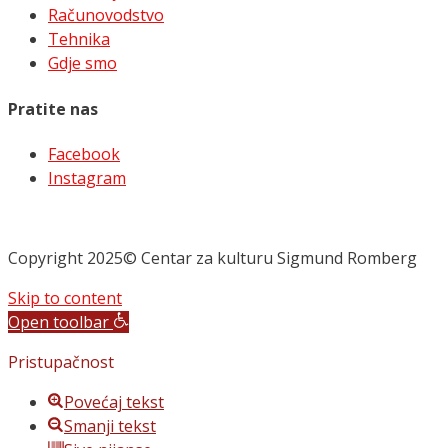
Računovodstvo
Tehnika
Gdje smo
Pratite nas
Facebook
Instagram
Copyright 2025© Centar za kulturu Sigmund Romberg
Skip to content
Open toolbar
Pristupačnost
Povećaj tekst
Smanji tekst