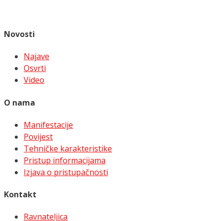
Novosti
Najave
Osvrti
Video
O nama
Manifestacije
Povijest
Tehničke karakteristike
Pristup informacijama
Izjava o pristupačnosti
Kontakt
Ravnateljica