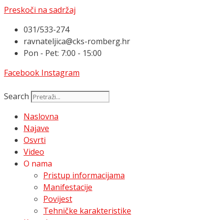
Preskoči na sadržaj
031/533-274
ravnateljica@cks-romberg.hr
Pon - Pet: 7:00 - 15:00
Facebook
Instagram
Search
Naslovna
Najave
Osvrti
Video
O nama
Pristup informacijama
Manifestacije
Povijest
Tehničke karakteristike