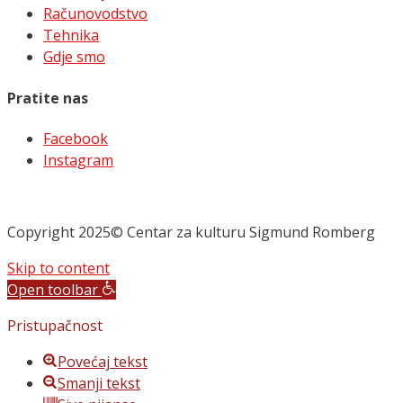
Računovodstvo
Tehnika
Gdje smo
Pratite nas
Facebook
Instagram
Copyright 2025© Centar za kulturu Sigmund Romberg
Skip to content
Open toolbar
Pristupačnost
Povećaj tekst
Smanji tekst