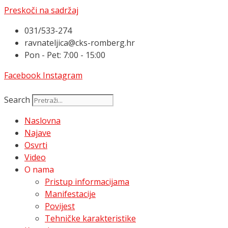
Preskoči na sadržaj
031/533-274
ravnateljica@cks-romberg.hr
Pon - Pet: 7:00 - 15:00
Facebook
Instagram
Search
Naslovna
Najave
Osvrti
Video
O nama
Pristup informacijama
Manifestacije
Povijest
Tehničke karakteristike