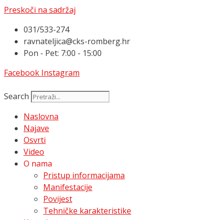
Preskoči na sadržaj
031/533-274
ravnateljica@cks-romberg.hr
Pon - Pet: 7:00 - 15:00
Facebook
Instagram
Search
Naslovna
Najave
Osvrti
Video
O nama
Pristup informacijama
Manifestacije
Povijest
Tehničke karakteristike