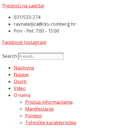
Preskoči na sadržaj
031/533-274
ravnateljica@cks-romberg.hr
Pon - Pet: 7:00 - 15:00
Facebook
Instagram
Search
Naslovna
Najave
Osvrti
Video
O nama
Pristup informacijama
Manifestacije
Povijest
Tehničke karakteristike