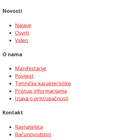
Novosti
Najave
Osvrti
Video
O nama
Manifestacije
Povijest
Tehničke karakteristike
Pristup informacijama
Izjava o pristupačnosti
Kontakt
Ravnateljica
Računovodstvo